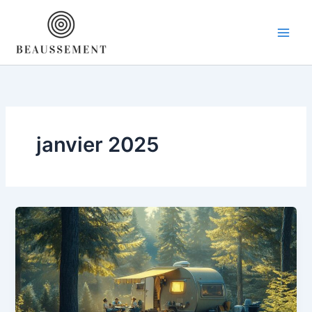
Aller
au
contenu
janvier 2025