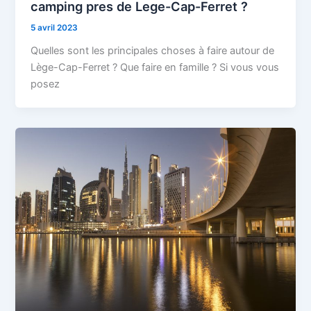
camping pres de Lege-Cap-Ferret ?
5 avril 2023
Quelles sont les principales choses à faire autour de
Lège-Cap-Ferret ? Que faire en famille ? Si vous vous
posez