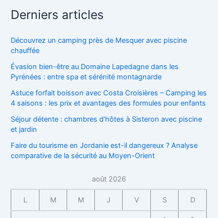
Derniers articles
Découvrez un camping près de Mesquer avec piscine
chauffée
Évasion bien-être au Domaine Lapedagne dans les
Pyrénées : entre spa et sérénité montagnarde
Astuce forfait boisson avec Costa Croisières – Camping les
4 saisons : les prix et avantages des formules pour enfants
Séjour détente : chambres d’hôtes à Sisteron avec piscine
et jardin
Faire du tourisme en Jordanie est-il dangereux ? Analyse
comparative de la sécurité au Moyen-Orient
août 2026
L
M
M
J
V
S
D