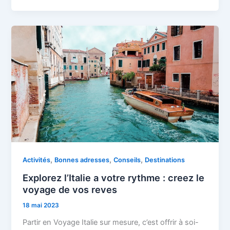
,
,
,
Activités
Bonnes adresses
Conseils
Destinations
Explorez l’Italie a votre rythme : creez le
voyage de vos reves
18 mai 2023
Partir en Voyage Italie sur mesure, c’est offrir à soi-