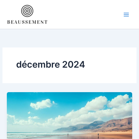
Aller
au
contenu
décembre 2024