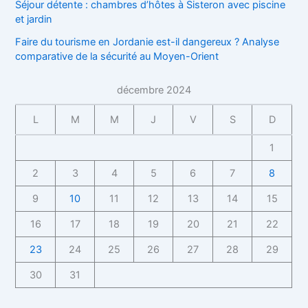
Séjour détente : chambres d’hôtes à Sisteron avec piscine
et jardin
Faire du tourisme en Jordanie est-il dangereux ? Analyse
comparative de la sécurité au Moyen-Orient
décembre 2024
L
M
M
J
V
S
D
1
2
3
4
5
6
7
8
9
10
11
12
13
14
15
16
17
18
19
20
21
22
23
24
25
26
27
28
29
30
31