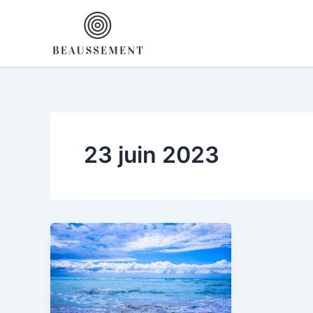
Aller
au
contenu
23 juin 2023