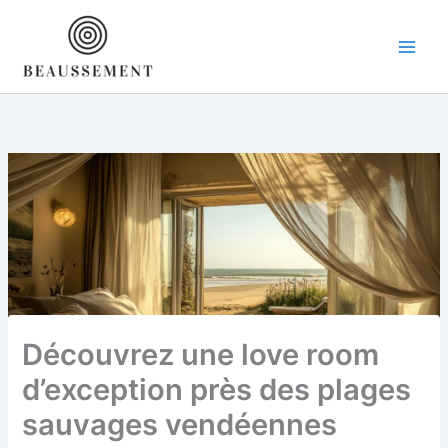
Aller
au
contenu
Découvrez une love room
d’exception près des plages
sauvages vendéennes