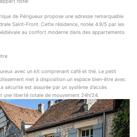
 appart hôtel
torique de Périgueux propose une adresse remarquable
rale Saint-Front. Cette résidence, notée 4.9/5 par les
re médiévale au confort moderne dans des appartements
être
reux avec un kit comprenant café et thé. Le petit
ablissement met à disposition un espace bien-être avec
a sécurité est assurée par un système d’accès
t une liberté totale de mouvement 24h/24.