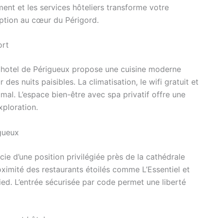
ment et les services hôteliers transforme votre
tion au cœur du Périgord.
ort
 hotel de Périgueux propose une cuisine moderne
des nuits paisibles. La climatisation, le wifi gratuit et
imal. L’espace bien-être avec spa privatif offre une
xploration.
gueux
ie d’une position privilégiée près de la cathédrale
oximité des restaurants étoilés comme L’Essentiel et
pied. L’entrée sécurisée par code permet une liberté