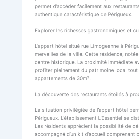
permet d’accéder facilement aux restaurant
authentique caractéristique de Périgueux.
Explorer les richesses gastronomiques et cul
L’appart hôtel situé rue Limogeanne à Périgu
merveilles de la ville. Cette résidence, noté
centre historique. La proximité immédiate a
profiter pleinement du patrimoine local tou
appartements de 30m².
La découverte des restaurants étoilés à pro
La situation privilégiée de l’appart hôtel p
Périgueux. L’établissement L’Essentiel se dis
Les résidents apprécient la possibilité de dé
accompagné d’un kit d’accueil comprenant ca