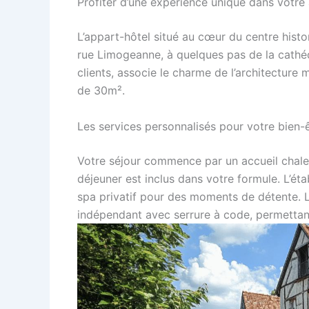
Profiter d’une expérience unique dans votre
L’appart-hôtel situé au cœur du centre his
rue Limogeanne, à quelques pas de la cathéd
clients, associe le charme de l’architectu
de 30m².
Les services personnalisés pour votre bien-
Votre séjour commence par un accueil chaleu
déjeuner est inclus dans votre formule. L’ét
spa privatif pour des moments de détente. L
indépendant avec serrure à code, permettan