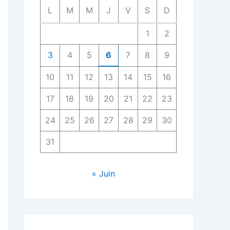
L
M
M
J
V
S
D
1
2
3
4
5
6
7
8
9
10
11
12
13
14
15
16
17
18
19
20
21
22
23
24
25
26
27
28
29
30
31
« Juin