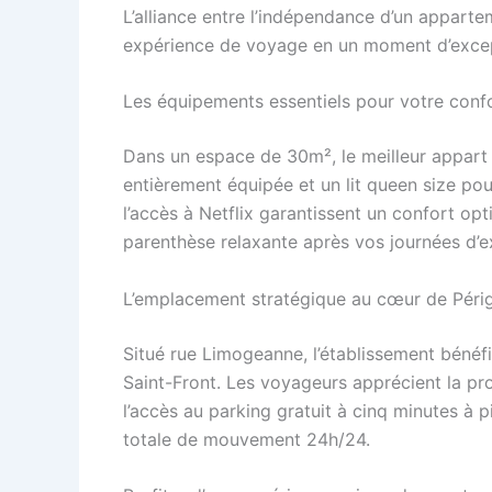
L’alliance entre l’indépendance d’un apparte
expérience de voyage en un moment d’excep
Les équipements essentiels pour votre conf
Dans un espace de 30m², le meilleur appart
entièrement équipée et un lit queen size pour 
l’accès à Netflix garantissent un confort opt
parenthèse relaxante après vos journées d’e
L’emplacement stratégique au cœur de Péri
Situé rue Limogeanne, l’établissement bénéfic
Saint-Front. Les voyageurs apprécient la pr
l’accès au parking gratuit à cinq minutes à 
totale de mouvement 24h/24.