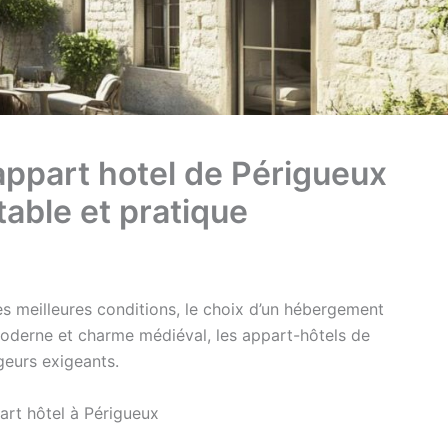
 appart hotel de Périgueux
table et pratique
es meilleures conditions, le choix d’un hébergement
moderne et charme médiéval, les appart-hôtels de
eurs exigeants.
part hôtel à Périgueux