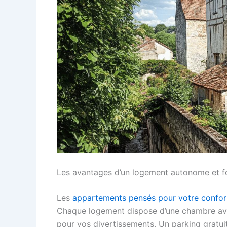
Les avantages d’un logement autonome et f
Les
appartements pensés pour votre confor
Chaque logement dispose d’une chambre avec l
pour vos divertissements. Un parking gratuit