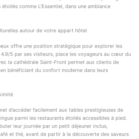
s étoilés comme L’Essentiel, dans une ambiance
turelles autour de votre appart hôtel
eux offre une position stratégique pour explorer les
e 4.9/5 par ses visiteurs, place les voyageurs au cœur du
vec la cathédrale Saint-Front permet aux clients de
t en bénéficiant du confort moderne dans leurs
ximité
ermet d’accéder facilement aux tables prestigieuses de
tingue parmi les restaurants étoilés accessibles à pied.
buter leur journée par un petit déjeuner inclus,
fé et thé, avant de partir à la découverte des saveurs