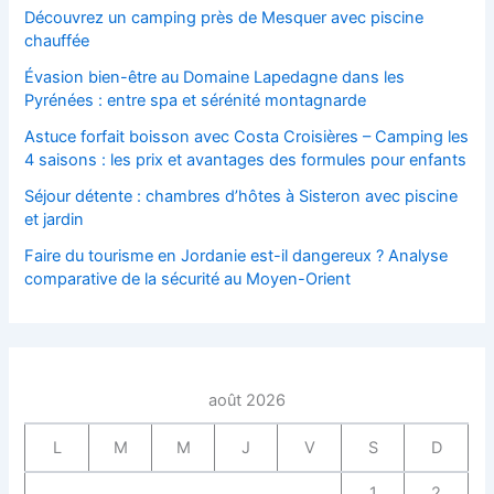
Découvrez un camping près de Mesquer avec piscine
chauffée
Évasion bien-être au Domaine Lapedagne dans les
Pyrénées : entre spa et sérénité montagnarde
Astuce forfait boisson avec Costa Croisières – Camping les
4 saisons : les prix et avantages des formules pour enfants
Séjour détente : chambres d’hôtes à Sisteron avec piscine
et jardin
Faire du tourisme en Jordanie est-il dangereux ? Analyse
comparative de la sécurité au Moyen-Orient
août 2026
L
M
M
J
V
S
D
1
2