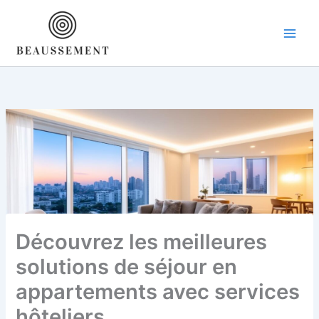
Aller
au
contenu
Découvrez les meilleures
solutions de séjour en
appartements avec services
hôteliers