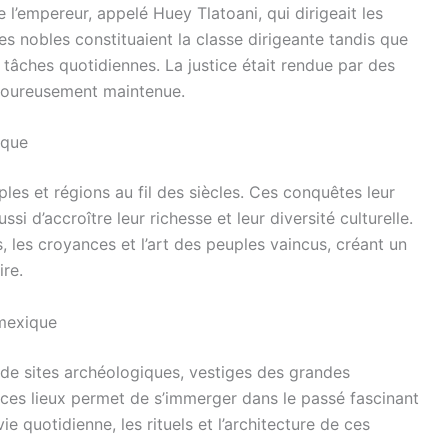
 l’empereur, appelé Huey Tlatoani, qui dirigeait les
 Les nobles constituaient la classe dirigeante tandis que
 tâches quotidiennes. La justice était rendue par des
rigoureusement maintenue.
èque
s et régions au fil des siècles. Ces conquêtes leur
ssi d’accroître leur richesse et leur diversité culturelle.
, les croyances et l’art des peuples vaincus, créant un
ire.
mexique
 de sites archéologiques, vestiges des grandes
 ces lieux permet de s’immerger dans le passé fascinant
 quotidienne, les rituels et l’architecture de ces