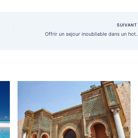
SUIVAN
Offrir un sejour inoubliable dans u