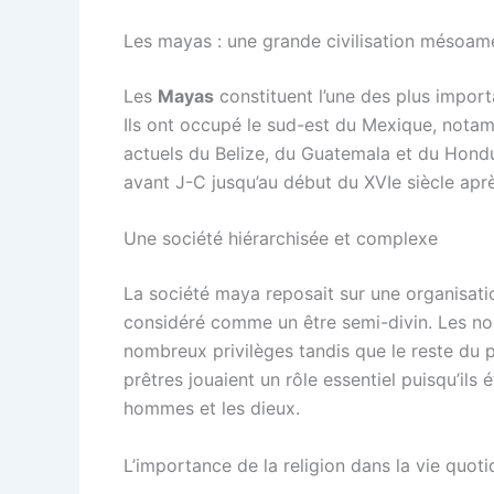
Les mayas : une grande civilisation mésoam
Les
Mayas
constituent l’une des plus impor
Ils ont occupé le sud-est du Mexique, notamm
actuels du Belize, du Guatemala et du Hondur
avant J-C jusqu’au début du XVIe siècle apr
Une société hiérarchisée et complexe
La société maya reposait sur une organisatio
considéré comme un être semi-divin. Les nobl
nombreux privilèges tandis que le reste du p
prêtres jouaient un rôle essentiel puisqu’ils 
hommes et les dieux.
L’importance de la religion dans la vie quot