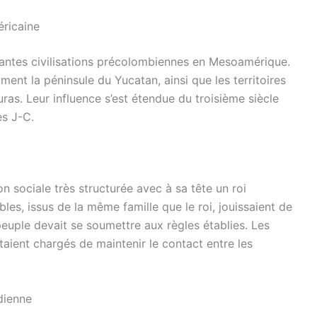
éricaine
tantes civilisations précolombiennes en Mesoamérique.
ent la péninsule du Yucatan, ainsi que les territoires
as. Leur influence s’est étendue du troisième siècle
ès J-C.
n sociale très structurée avec à sa tête un roi
es, issus de la même famille que le roi, jouissaient de
euple devait se soumettre aux règles établies. Les
étaient chargés de maintenir le contact entre les
idienne