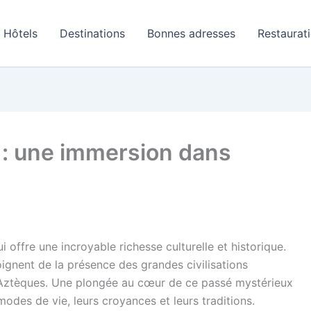
Hôtels
Destinations
Bonnes adresses
Restaurat
: une immersion dans
 offre une incroyable richesse culturelle et historique.
gnent de la présence des grandes civilisations
Aztèques. Une plongée au cœur de ce passé mystérieux
odes de vie, leurs croyances et leurs traditions.