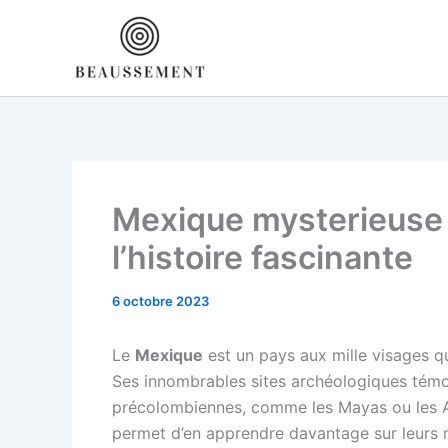
Aller
au
contenu
Mexique mysterieuse 
l’histoire fascinante
6 octobre 2023
Le
Mexique
est un pays aux mille visages qui
Ses innombrables sites archéologiques témoi
précolombiennes, comme les Mayas ou les 
permet d’en apprendre davantage sur leurs m