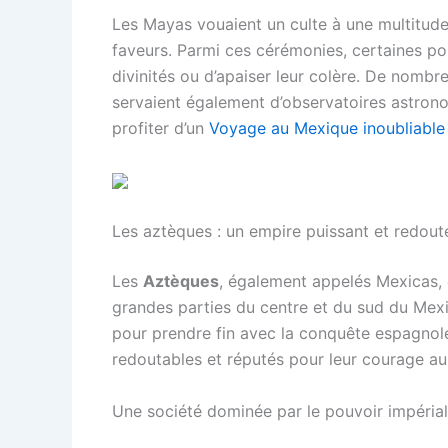
Les Mayas vouaient un culte à une multitude d
faveurs. Parmi ces cérémonies, certaines pou
divinités ou d’apaiser leur colère. De nombr
servaient également d’observatoires astron
profiter d’un
Voyage au Mexique inoubliable
Les aztèques : un empire puissant et redout
Les
Aztèques
, également appelés Mexicas, o
grandes parties du centre et du sud du Mexi
pour prendre fin avec la conquête espagnole
redoutables et réputés pour leur courage a
Une société dominée par le pouvoir impérial 