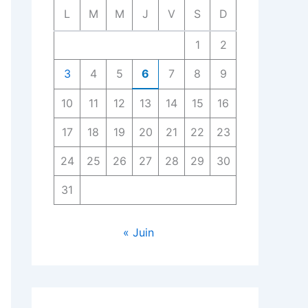
L
M
M
J
V
S
D
1
2
3
4
5
6
7
8
9
10
11
12
13
14
15
16
17
18
19
20
21
22
23
24
25
26
27
28
29
30
31
« Juin