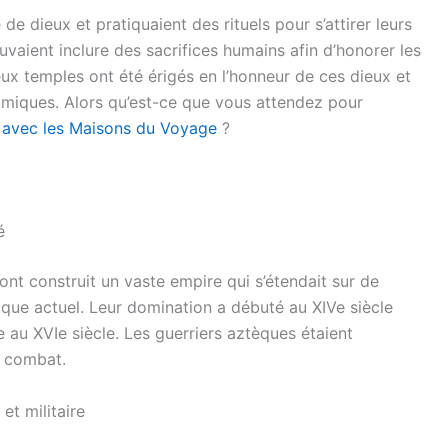
e dieux et pratiquaient des rituels pour s’attirer leurs
vaient inclure des sacrifices humains afin d’honorer les
eux temples ont été érigés en l’honneur de ces dieux et
omiques. Alors qu’est-ce que vous attendez pour
 avec les Maisons du Voyage
?
é
nt construit un vaste empire qui s’étendait sur de
que actuel. Leur domination a débuté au XIVe siècle
 au XVIe siècle. Les guerriers aztèques étaient
u combat.
et militaire