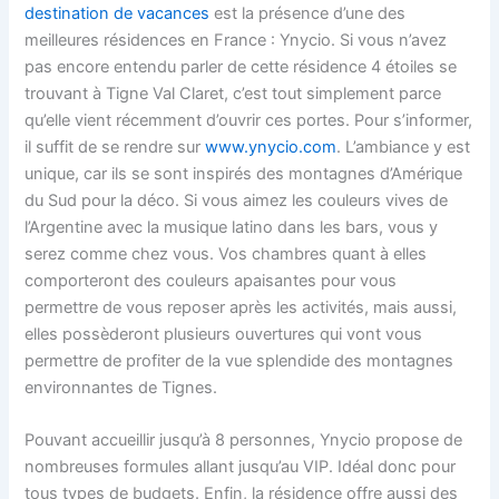
destination de vacances
est la présence d’une des
meilleures résidences en France : Ynycio. Si vous n’avez
pas encore entendu parler de cette résidence 4 étoiles se
trouvant à Tigne Val Claret, c’est tout simplement parce
qu’elle vient récemment d’ouvrir ces portes. Pour s’informer,
il suffit de se rendre sur
www.ynycio.com
. L’ambiance y est
unique, car ils se sont inspirés des montagnes d’Amérique
du Sud pour la déco. Si vous aimez les couleurs vives de
l’Argentine avec la musique latino dans les bars, vous y
serez comme chez vous. Vos chambres quant à elles
comporteront des couleurs apaisantes pour vous
permettre de vous reposer après les activités, mais aussi,
elles possèderont plusieurs ouvertures qui vont vous
permettre de profiter de la vue splendide des montagnes
environnantes de Tignes.
Pouvant accueillir jusqu’à 8 personnes, Ynycio propose de
nombreuses formules allant jusqu’au VIP. Idéal donc pour
tous types de budgets. Enfin, la résidence offre aussi des