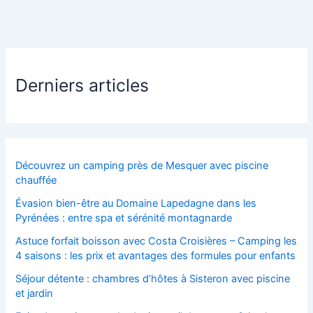
Derniers articles
Découvrez un camping près de Mesquer avec piscine
chauffée
Évasion bien-être au Domaine Lapedagne dans les
Pyrénées : entre spa et sérénité montagnarde
Astuce forfait boisson avec Costa Croisières – Camping les
4 saisons : les prix et avantages des formules pour enfants
Séjour détente : chambres d’hôtes à Sisteron avec piscine
et jardin