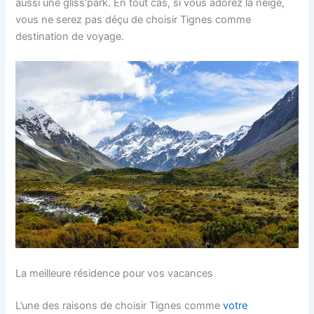
aussi une gliss’park. En tout cas, si vous adorez la neige,
vous ne serez pas déçu de choisir Tignes comme
destination de voyage.
La meilleure résidence pour vos vacances
L’une des raisons de choisir Tignes comme
votre