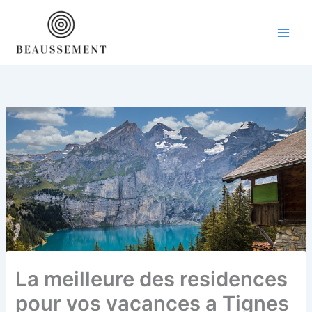
Aller
au
contenu
La meilleure des residences
pour vos vacances a Tignes