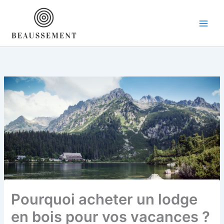
Aller
au
contenu
Pourquoi acheter un lodge
en bois pour vos vacances ?