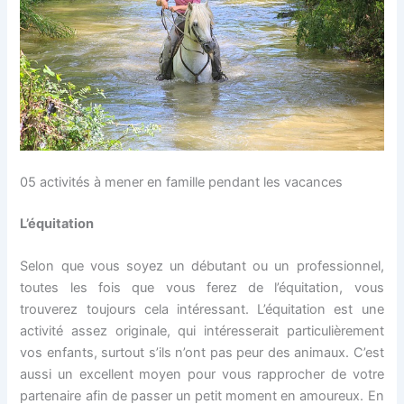
05 activités à mener en famille pendant les vacances
L’équitation
Selon que vous soyez un débutant ou un professionnel,
toutes les fois que vous ferez de l’équitation, vous
trouverez toujours cela intéressant. L’équitation est une
activité assez originale, qui intéresserait particulièrement
vos enfants, surtout s’ils n’ont pas peur des animaux. C’est
aussi un excellent moyen pour vous rapprocher de votre
partenaire afin de passer un petit moment en amoureux. En