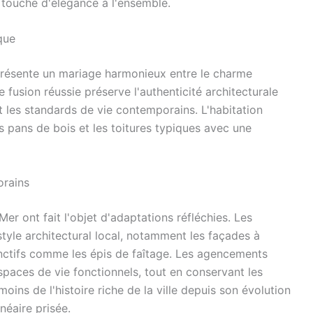
e touche d'élégance à l'ensemble.
que
présente un mariage harmonieux entre le charme
 fusion réussie préserve l'authenticité architecturale
nt les standards de vie contemporains. L'habitation
s pans de bois et les toitures typiques avec une
rains
Mer ont fait l'objet d'adaptations réfléchies. Les
tyle architectural local, notamment les façades à
inctifs comme les épis de faîtage. Les agencements
spaces de vie fonctionnels, tout en conservant les
moins de l'histoire riche de la ville depuis son évolution
néaire prisée.