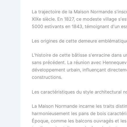
La trajectoire de la Maison Normande s'insc
XIXe siècle. En 1827, ce modeste village s'e
5000 estivants en 1843, témoignant d'un es
Les origines de cette demeure emblématiqu
L'histoire de cette bâtisse s'enracine dans 
sans précédent. La réunion avec Hennequevi
développement urbain, influençant directeme
constructions.
Les caractéristiques du style architectural 
La Maison Normande incarne les traits distinc
harmonieusement les pans de bois caractéris
Époque, comme les balcons ouvragés et les 