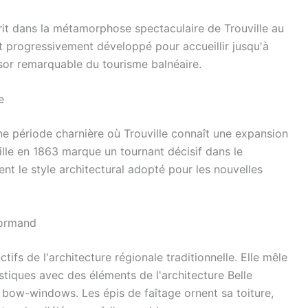
rit dans la métamorphose spectaculaire de Trouville au
st progressivement développé pour accueillir jusqu'à
sor remarquable du tourisme balnéaire.
e
une période charnière où Trouville connaît une expansion
lle en 1863 marque un tournant décisif dans le
nt le style architectural adopté pour les nouvelles
normand
tifs de l'architecture régionale traditionnelle. Elle mêle
tiques avec des éléments de l'architecture Belle
bow-windows. Les épis de faîtage ornent sa toiture,