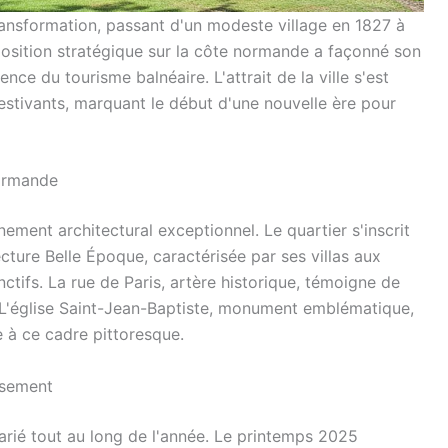
transformation, passant d'un modeste village en 1827 à
osition stratégique sur la côte normande a façonné son
 du tourisme balnéaire. L'attrait de la ville s'est
estivants, marquant le début d'une nouvelle ère pour
Normande
ment architectural exceptionnel. Le quartier s'inscrit
ture Belle Époque, caractérisée par ses villas aux
tifs. La rue de Paris, artère historique, témoigne de
e. L'église Saint-Jean-Baptiste, monument emblématique,
e à ce cadre pittoresque.
issement
arié tout au long de l'année. Le printemps 2025