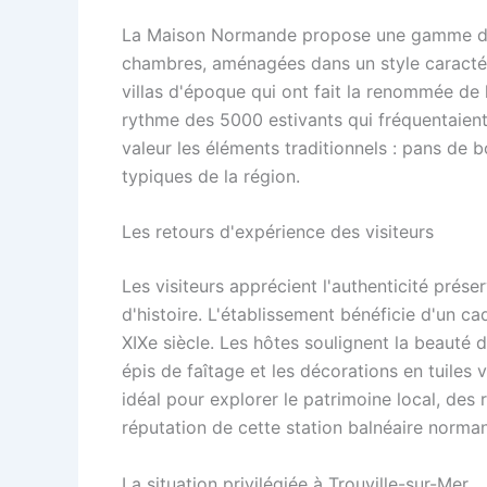
La Maison Normande propose une gamme d'héb
chambres, aménagées dans un style caractéri
villas d'époque qui ont fait la renommée de la
rythme des 5000 estivants qui fréquentaient
valeur les éléments traditionnels : pans de
typiques de la région.
Les retours d'expérience des visiteurs
Les visiteurs apprécient l'authenticité prés
d'histoire. L'établissement bénéficie d'un ca
XIXe siècle. Les hôtes soulignent la beauté
épis de faîtage et les décorations en tuiles
idéal pour explorer le patrimoine local, des r
réputation de cette station balnéaire norma
La situation privilégiée à Trouville-sur-Mer