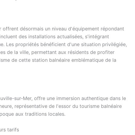
r offrent désormais un niveau d'équipement répondant
luent des installations actualisées, s'intégrant
. Les propriétés bénéficient d'une situation privilégiée,
ues de la ville, permettant aux résidents de profiter
isme de cette station balnéaire emblématique de la
ville-sur-Mer, offre une immersion authentique dans le
eure, représentative de l'essor du tourisme balnéaire
Époque aux traditions locales.
rs tarifs