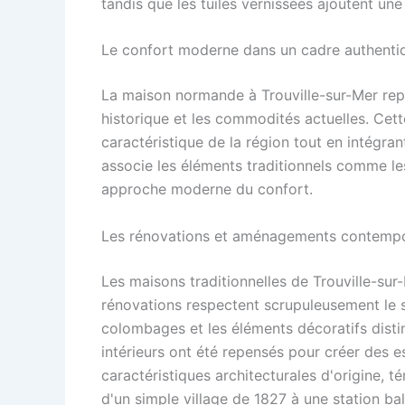
tandis que les tuiles vernissées ajoutent un
Le confort moderne dans un cadre authenti
La maison normande à Trouville-sur-Mer re
historique et les commodités actuelles. Cette
caractéristique de la région tout en intégra
associe les éléments traditionnels comme le
approche moderne du confort.
Les rénovations et aménagements contempo
Les maisons traditionnelles de Trouville-sur-
rénovations respectent scrupuleusement le s
colombages et les éléments décoratifs dist
intérieurs ont été repensés pour créer des e
caractéristiques architecturales d'origine, té
d'un simple village de 1827 à une station bal