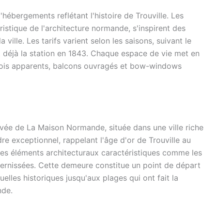
ergements reflétant l'histoire de Trouville. Les
stique de l'architecture normande, s'inspirent des
 ville. Les tarifs varient selon les saisons, suivant le
 déjà la station en 1843. Chaque espace de vie met en
 bois apparents, balcons ouvragés et bow-windows
ervée de La Maison Normande, située dans une ville riche
dre exceptionnel, rappelant l'âge d'or de Trouville au
 des éléments architecturaux caractéristiques comme les
 vernissées. Cette demeure constitue un point de départ
uelles historiques jusqu'aux plages qui ont fait la
nde.