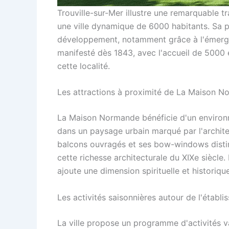
Trouville-sur-Mer illustre une remarquable 
une ville dynamique de 6000 habitants. Sa p
développement, notamment grâce à l'émergence
manifesté dès 1843, avec l'accueil de 5000 
cette localité.
Les attractions à proximité de La Maison 
La Maison Normande bénéficie d'un environne
dans un paysage urbain marqué par l'architec
balcons ouvragés et ses bow-windows distinc
cette richesse architecturale du XIXe siècl
ajoute une dimension spirituelle et historiqu
Les activités saisonnières autour de l'établ
La ville propose un programme d'activités v