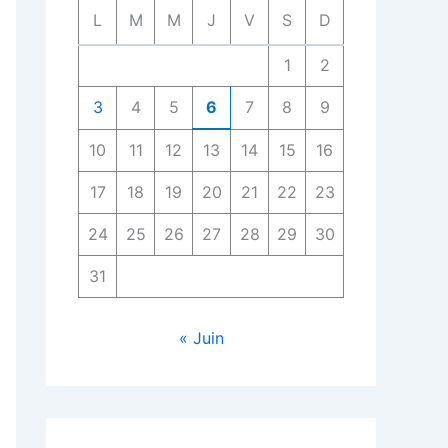
L
M
M
J
V
S
D
1
2
3
4
5
6
7
8
9
10
11
12
13
14
15
16
17
18
19
20
21
22
23
24
25
26
27
28
29
30
31
« Juin