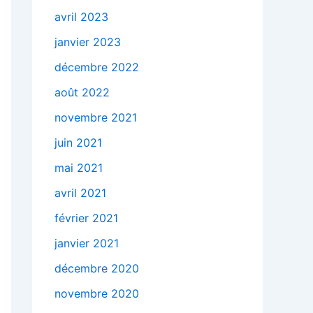
avril 2023
janvier 2023
décembre 2022
août 2022
novembre 2021
juin 2021
mai 2021
avril 2021
février 2021
janvier 2021
décembre 2020
novembre 2020